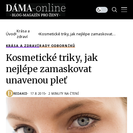
Krása a
Úvod
Kosmetické triky, jak nejlépe zamaskovat
zdraví
unavenou pleť
KRÁSA A ZDRAVÍ
RADY ODBORNÍKŮ
Kosmetické triky, jak
nejlépe zamaskovat
unavenou pleť
REDAKCE
17.8.2015
2 MINUTY NA ČTENÍ