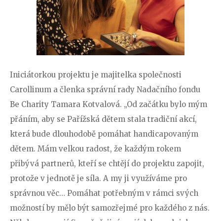
Iniciátorkou projektu je majitelka společnosti
Carollinum a členka správní rady Nadačního fondu
Be Charity Tamara Kotvalová. „Od začátku bylo mým
přáním, aby se Pařížská dětem stala tradiční akcí,
která bude dlouhodobě pomáhat handicapovaným
dětem. Mám velkou radost, že každým rokem
přibývá partnerů, kteří se chtějí do projektu zapojit,
protože v jednotě je síla. A my ji využíváme pro
správnou věc… Pomáhat potřebným v rámci svých
možností by mělo být samozřejmé pro každého z nás.