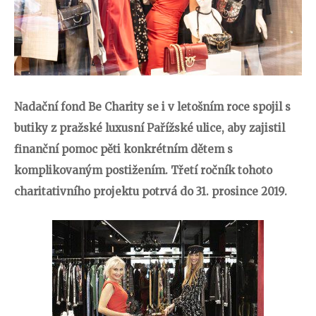
Nadační fond Be Charity se i v letošním roce spojil s
butiky z pražské luxusní Pařížské ulice, aby zajistil
finanční pomoc pěti konkrétním dětem s
komplikovaným postižením. Třetí ročník tohoto
charitativního projektu potrvá do 31. prosince 2019.