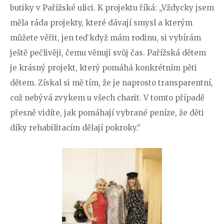
butiky v Pařížské ulici. K projektu říká: „Vždycky jsem
měla ráda projekty, které dávají smysl a kterým
můžete věřit, jen teď když mám rodinu, si vybírám
ještě pečlivěji, čemu věnuji svůj čas. Pařížská dětem
je krásný projekt, který pomáhá konkrétním pěti
dětem. Získal si mě tím, že je naprosto transparentní,
což nebývá zvykem u všech charit. V tomto případě
přesně vidíte, jak pomáhají vybrané peníze, že děti
díky rehabilitacím dělají pokroky.“