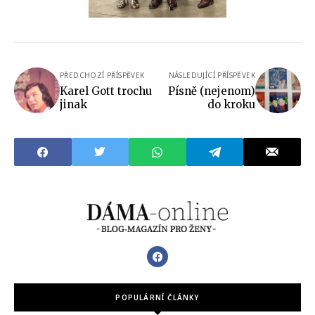
PŘEDCHOZÍ PŘÍSPĚVEK
NÁSLEDUJÍCÍ PŘÍSPĚVEK
Karel Gott trochu
Písně (nejenom)
jinak
do kroku
POPULÁRNÍ ČLÁNKY