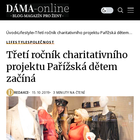
Úvod
Lifestyle
Třetí ročník charitativního projektu Pařížská dětem
začíná
LIFESTYLE
SPOLEČNOST
Třetí ročník charitativního
projektu Pařížská dětem
začíná
REDAKCE
15.10.2019
3 MINUTY NA ČTENÍ