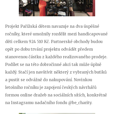
Projekt Pařížská dětem navazuje na dva úspěšné
ročníky, které umožnily rozdělit mezi handicapované
děti celkem 924 510 Kč. Partnerské obchody budou
opět po dobu trvání projektu odvádět předem
stanovenou částku z každého realizovaného prodeje.
Podílet se na této dobročinné akci tak může úplně
každý. Stačí jen navštívit některý z vybraných butiků
a pustit se odvážně do nakupování.
Novinkou
letošního ročníku je zapojení českých návrhářů
formou online dražeb na sociálních sítích, konkrétně
na Instagramu nadačního fondu @be_charity.