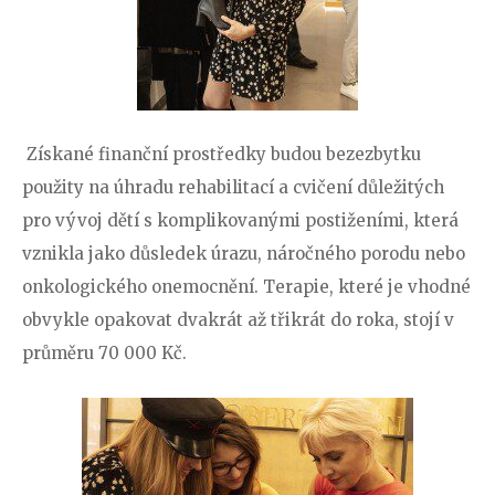
Získané finanční prostředky budou bezezbytku
použity na úhradu rehabilitací a cvičení důležitých
pro vývoj dětí s komplikovanými postiženími, která
vznikla jako důsledek úrazu, náročného porodu nebo
onkologického onemocnění. Terapie, které je vhodné
obvykle opakovat dvakrát až třikrát do roka, stojí v
průměru 70 000 Kč.