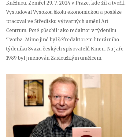
Kněžnou. Zemřel 29. 7. 2024 v Praze, kde žil a tvořil.
Vystudoval Vysokou školu ekonomickou a posléze
pracoval ve Středisku výtvarných umění Art
Centrum. Poté působil jako redaktor v týdeníku
Tvorba. Mimo jiné byl šéfredaktorem literárního
týdeníku Svazu českých spisovatelů Kmen. Na jaře
1989 byl jmenován Zasloužilým umělcem.