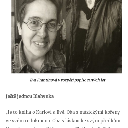
Eva Frantinová v rozpětí popisovaných let
Ještě jednou Blahynka
„Je to kniha o Karlovi a Evě. Oba s múzickými kořeny
ve svém rodokmenu. Oba s láskou ke svým předkům.