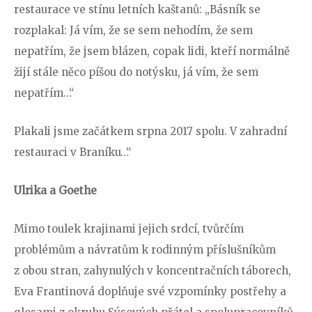
restaurace ve stínu letních kaštanů: „Básník se
rozplakal: Já vím, že se sem nehodím, že sem
nepatřím, že jsem blázen, copak lidi, kteří normálně
žijí stále něco píšou do notýsku, já vím, že sem
nepatřím…“
Plakali jsme začátkem srpna 2017 spolu. V zahradní
restauraci v Braníku…“
Ulrika a Goethe
Mimo toulek krajinami jejich srdcí, tvůrčím
problémům a návratům k rodinným příslušníkům
z obou stran, zahynulých v koncentračních táborech,
Eva Frantinová doplňuje své vzpomínky postřehy a