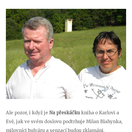
Ale pozor, i když je
Na přeskáčku
kniha o Karlovi a
Evě, jak ve svém doslovu podtrhuje Milan Blahynka,
milovníci bulváru a senzací budou zklamáni.