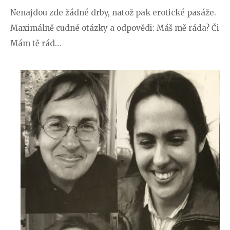
Nenajdou zde žádné drby, natož pak erotické pasáže.
Maximálně cudné otázky a odpovědi: Máš mě ráda? Či
Mám tě rád…