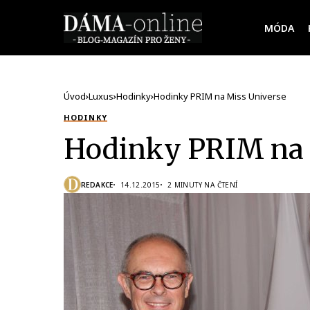
MÓDA
Úvod
Luxus
Hodinky
Hodinky PRIM na Miss Universe
HODINKY
Hodinky PRIM na 
REDAKCE
14.12.2015
2 MINUTY NA ČTENÍ