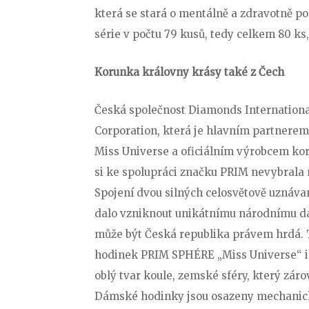
která se stará o mentálně a zdravotně po
série v počtu 79 kusů, tedy celkem 80 ks,
Korunka královny krásy také z Čech
Česká společnost Diamonds Internationa
Corporation, která je hlavním partnerem
Miss Universe a oficiálním výrobcem ko
si ke spolupráci značku PRIM nevybrala
Spojení dvou silných celosvětově uznáva
dalo vzniknout unikátnímu národnímu da
může být Česká republika právem hrdá. 
hodinek PRIM SPHÉRE „Miss Universe“ i
oblý tvar koule, zemské sféry, který zár
Dámské hodinky jsou osazeny mechanick