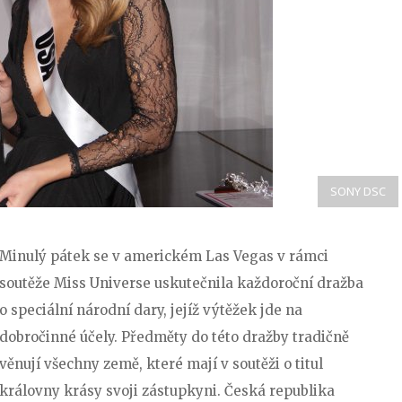
SONY DSC
Minulý pátek se v americkém Las Vegas v rámci
soutěže Miss Universe uskutečnila každoroční dražba
o speciální národní dary, jejíž výtěžek jde na
dobročinné účely. Předměty do této dražby tradičně
věnují všechny země, které mají v soutěži o titul
královny krásy svoji zástupkyni. Česká republika