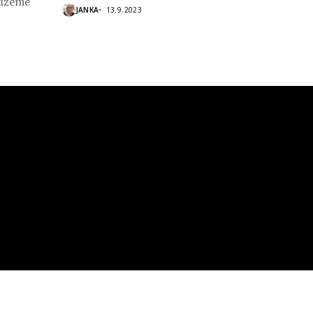
Můžeme
JANKA
13.9.2023